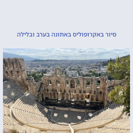
יור באקרופוליס באתונה בערב ובלילה