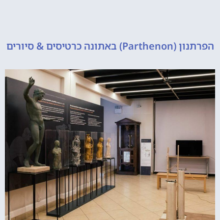
 כרטיסים & סיורים