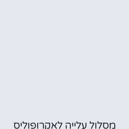
סלול עלייה לאקרופוליס