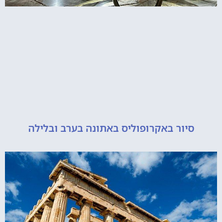
יור באקרופוליס באתונה בערב ובלילה