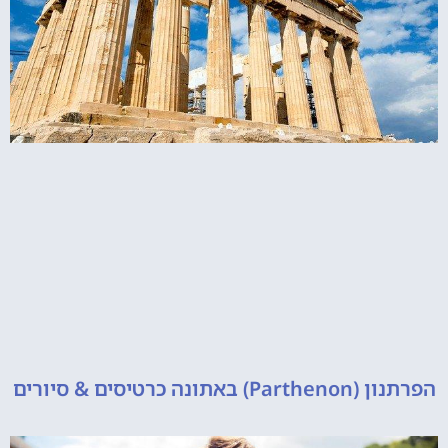
 כרטיסים & סיורים