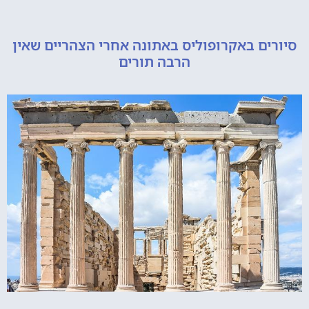
ם באקרופוליס באתונה אחרי הצהריים שאין
הרבה תורים