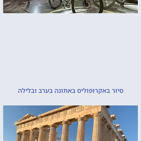
יור באקרופוליס באתונה בערב ובלילה