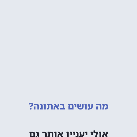
מה עושים
באתונה?
אולי יעניין אותך גם