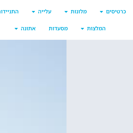
כרטיסים
מלונות
עלייה
התניידו
המלצות
מסעדות
אתונה