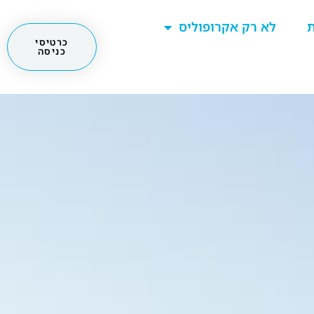
ת
לא רק אקרופוליס
כרטיסי
כניסה