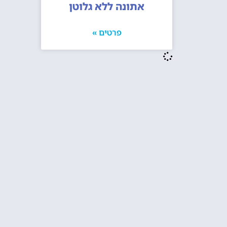
אתונה ללא גלוטן
פרטים »