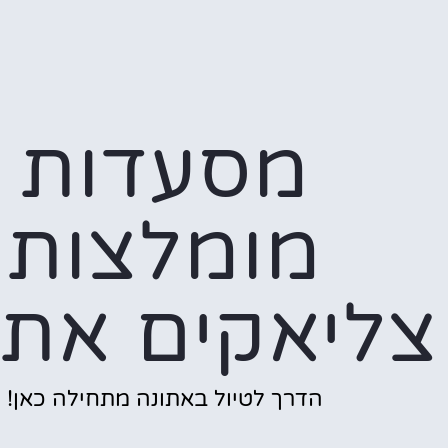
מסעדות
מומלצות
צליאקים אתו
הדרך לטיול באתונה מתחילה כאן!