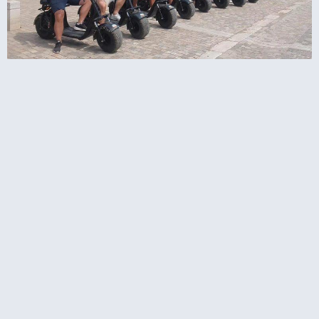
 בסביבת האקרופוליס עם קורקינט חשמלי
ומצלמת גו פרו