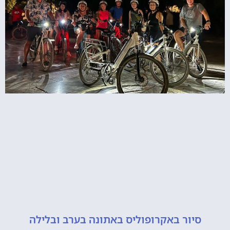
יור באקרופוליס באתונה בערב ובלילה