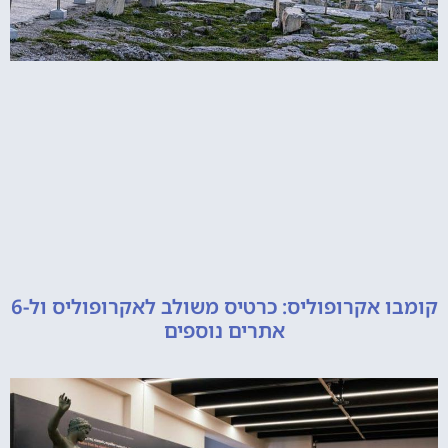
קומבו אקרופוליס: כרטיס משולב לאקרופוליס ול-6
אתרים נוספים