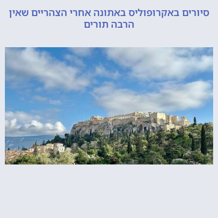
ם באקרופוליס באתונה אחרי הצהריים שאין
הרבה תורים