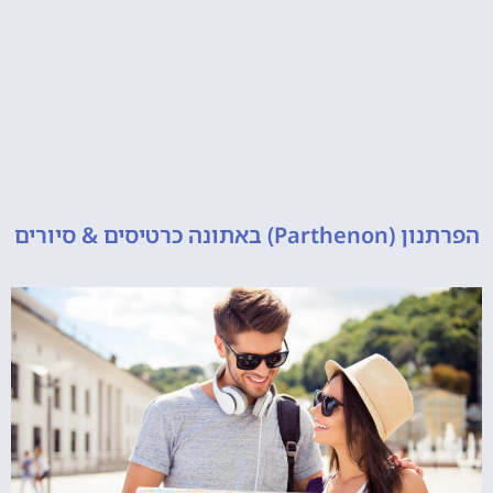
 כרטיסים & סיורים