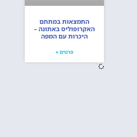
התמצאות במתחם
האקרופוליס באתונה –
היכרות עם המפה
פרטים »