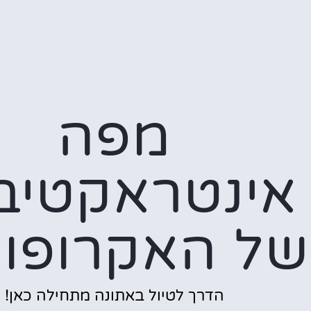
מפה
אינטראקטיב
של האקרופול
הדרך לטיול באתונה מתחילה כאן!