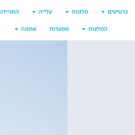
כרטיסים
מלונות
עלייה
התניידו
המלצות
מסעדות
אתונה