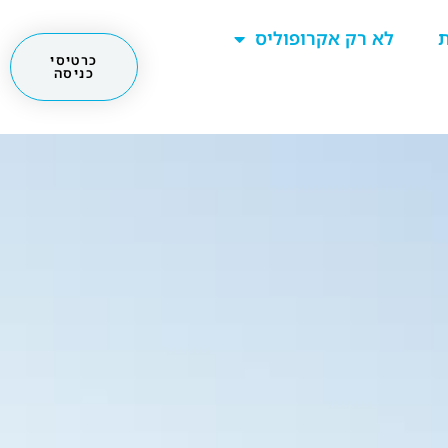
ת
לא רק אקרופוליס
כרטיסי
כניסה