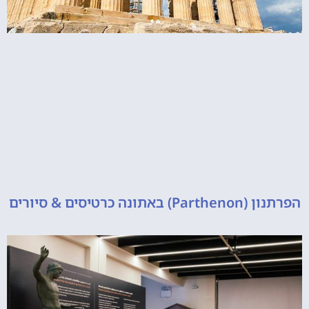
 כרטיסים & סיורים