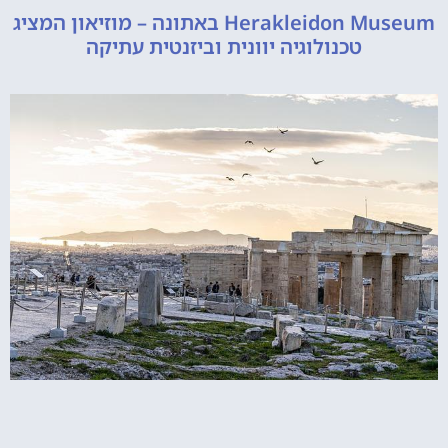
Herakleidon Museum באתונה – מוזיאון המציג
טכנולוגיה יוונית וביזנטית עתיקה