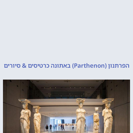
הפרתנון (Parthenon) באתונה כרטיסים & סיורים