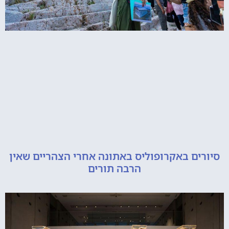
ם באקרופוליס באתונה אחרי הצהריים שאין
הרבה תורים