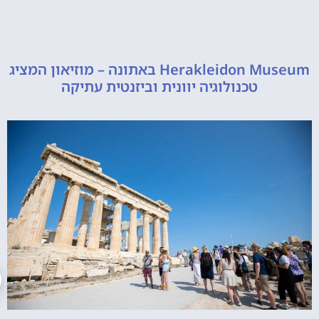
Herakleidon Museum באתונה – מוזיאון המציג
טכנולוגיה יוונית וביזנטית עתיקה