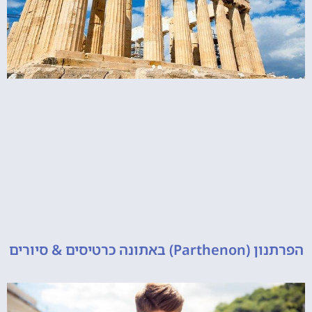
 כרטיסים & סיורים