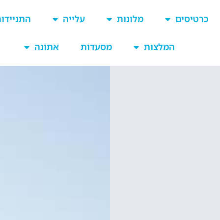
כרטיסים
מלונות
עלייה
התניידו
המלצות
מסעדות
אתונה