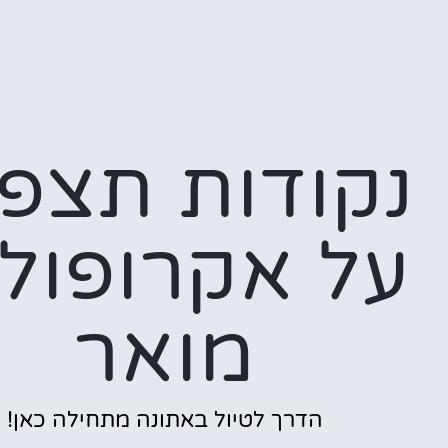
נקודות תצפ
על אקרופולי
מואר
הדרך לטיול באתונה מתחילה כאן!