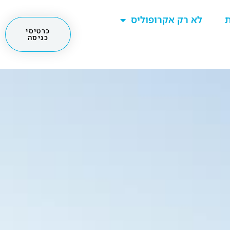
ת
לא רק אקרופוליס
כרטיסי
כניסה