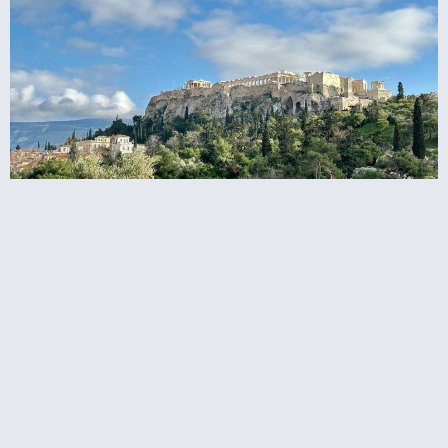
קחת סיור באקרופוליס באתונה או לראות