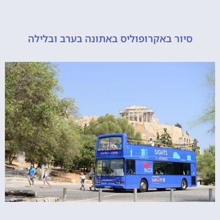
יור באקרופוליס באתונה בערב ובלילה