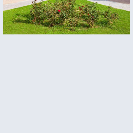
המוזיאון הלאומי לארכיאולוגיה באתונה