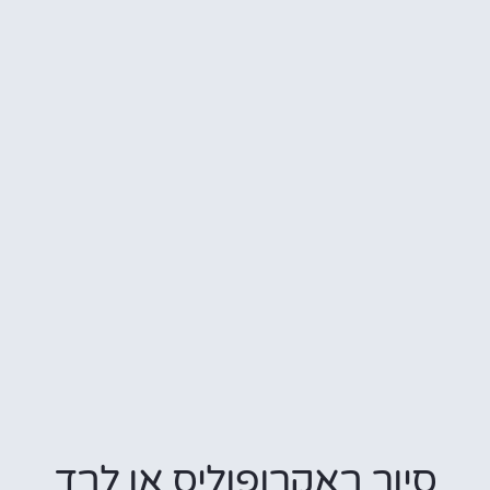
יור באקרופוליס או לבד