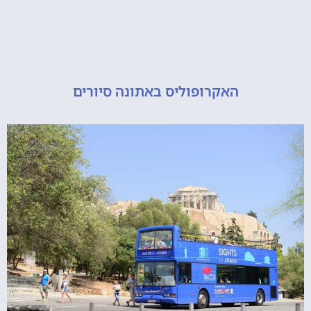
האקרופוליס באתונה סיורים