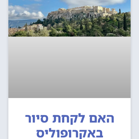
האם לקחת סיור
באקרופוליס