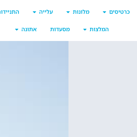
כרטיסים
מלונות
עלייה
התניידו
המלצות
מסעדות
אתונה