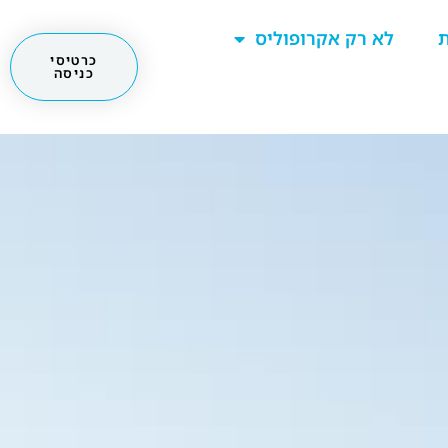
ת
לא רק אקרופוליס
כרטיסי
כניסה