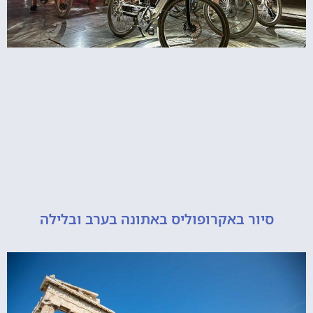
יור באקרופוליס באתונה בערב ובלילה