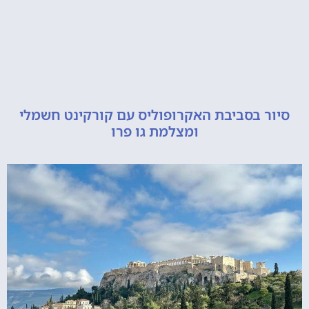
 בסביבת האקרופוליס עם קורקינט חשמלי
ומצלמת גו פרו