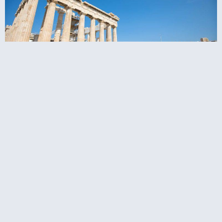
ורים באקרופוליס באתונה מוקדם בבוקר