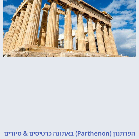
 כרטיסים & סיורים