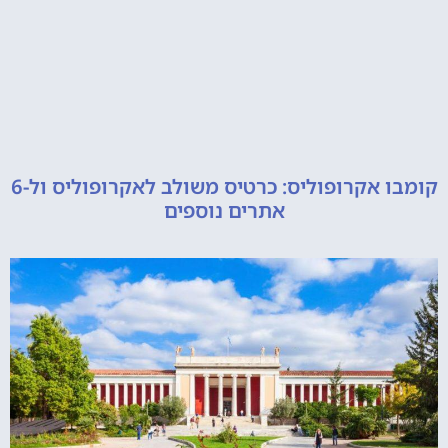
קומבו אקרופוליס: כרטיס משולב לאקרופוליס ול-6
אתרים נוספים