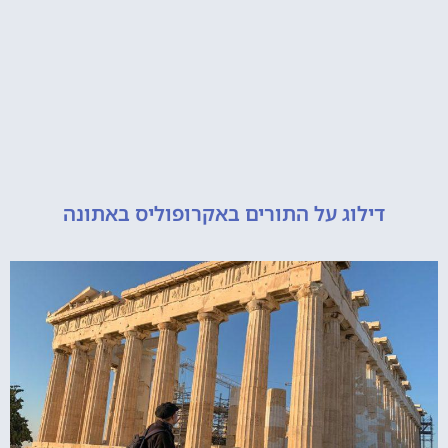
דילוג על התורים באקרופוליס באתונה