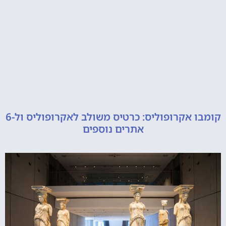
קומבו אקרופוליס: כרטיס משולב לאקרופוליס ול-6
אתרים נוספים