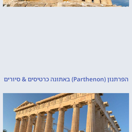
 כרטיסים & סיורים