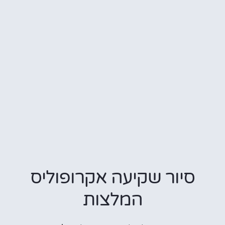
יור שקיעה אקרופוליס
המלצות