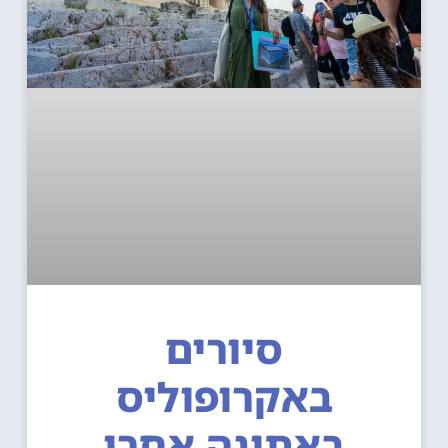
סיורים
באקרופוליס
באתונה אחרי