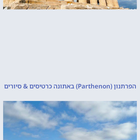
 כרטיסים & סיורים