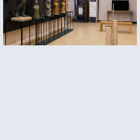
Herakleidon Museum באתונה – מוזיאון המציג