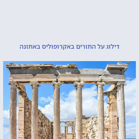
דילוג על התורים באקרופוליס באתונה