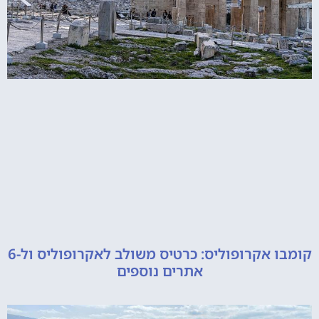
קומבו אקרופוליס: כרטיס משולב לאקרופוליס ול-6
אתרים נוספים