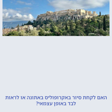
קחת סיור באקרופוליס באתונה או לראות
לבד באופן עצמאי?