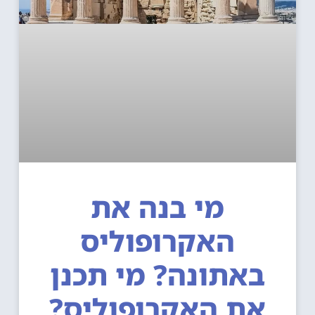
מי בנה את
האקרופוליס
באתונה? מי תכנן
את האקרופוליס?