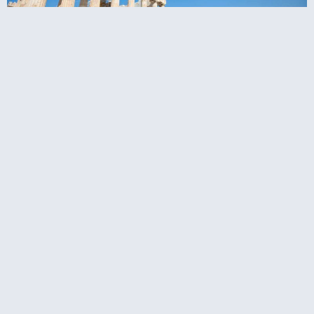
ורים באקרופוליס באתונה מוקדם בבוקר