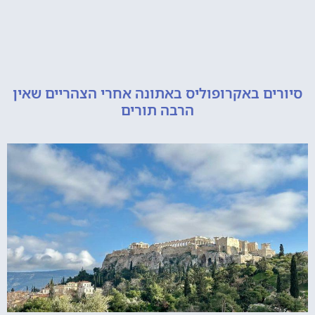
ם באקרופוליס באתונה אחרי הצהריים שאין
הרבה תורים