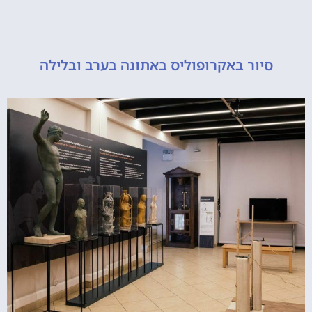
יור באקרופוליס באתונה בערב ובלילה