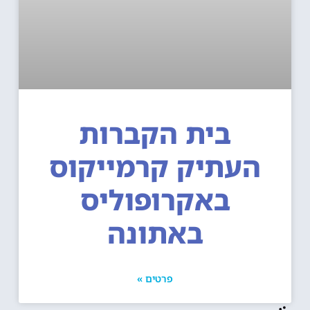
בית הקברות
העתיק קרמייקוס
באקרופוליס
באתונה
פרטים »