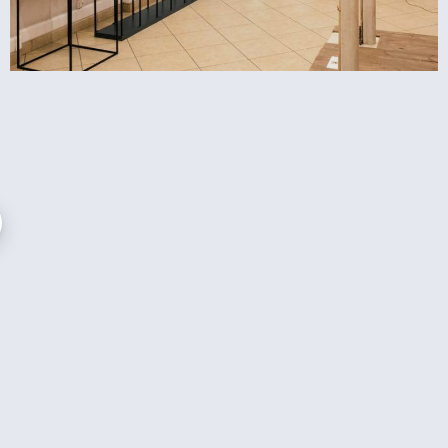
Herakleidon Museum באתונה – מוזיאון המציג
טכנולוגיה יוונית וביזנטית עתיקה