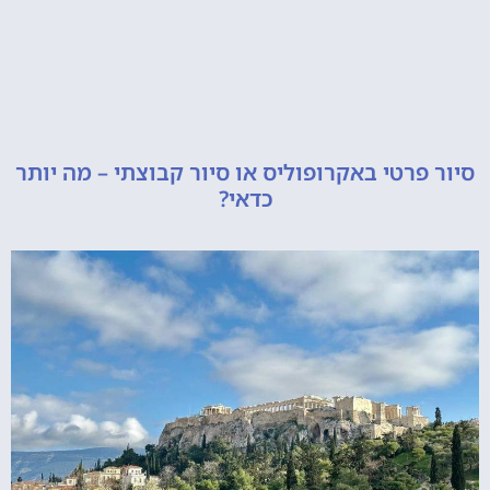
רטי באקרופוליס או סיור קבוצתי – מה יותר
כדאי?