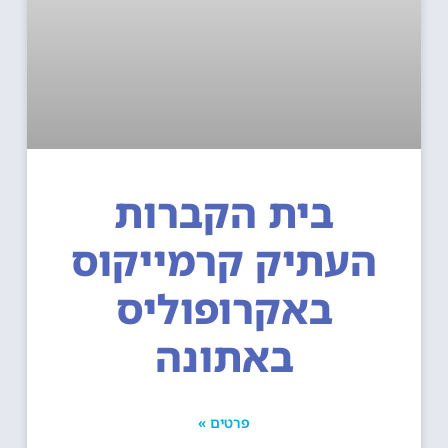
בית הקברות
העתיק קרמייקוס
באקרופוליס
באתונה
פרטים »