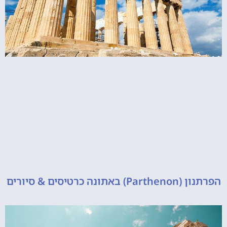
 כרטיסים & סיורים