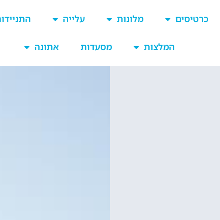
כרטיסים
מלונות
עלייה
התניידו
המלצות
מסעדות
אתונה