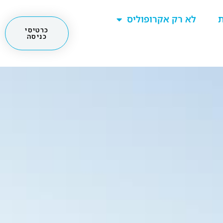
ת
לא רק אקרופוליס
כרטיסי
כניסה