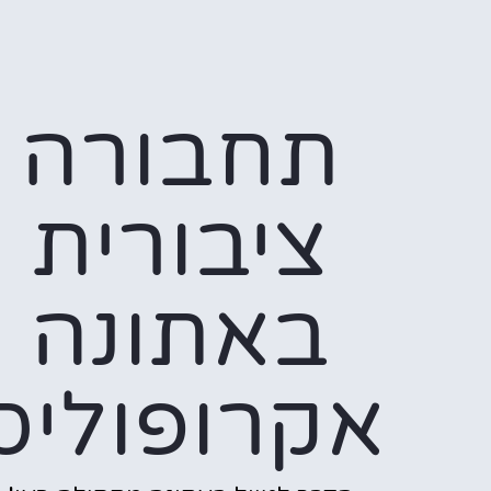
תחבורה
ציבורית
באתונה
אקרופוליס