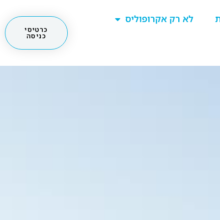
ת
לא רק אקרופוליס
כרטיסי
כניסה