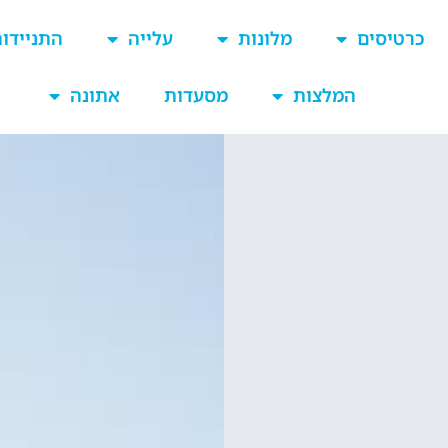
כרטיסים
מלונות
עלייה
התניידו
המלצות
מסעדות
אתונה