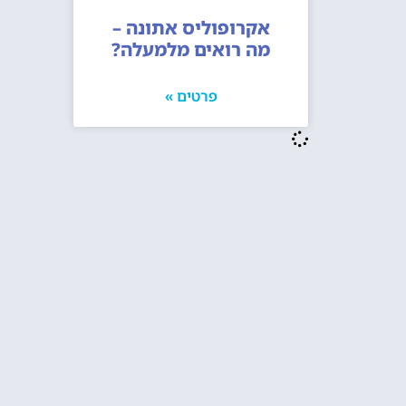
אקרופוליס אתונה –
מה רואים מלמעלה?
פרטים »