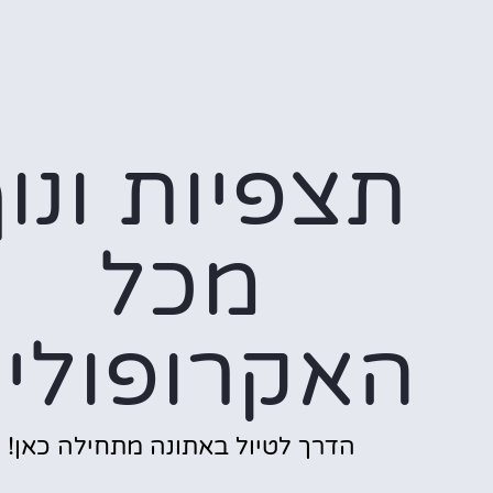
תצפיות ונו
מכל
האקרופולי
הדרך לטיול באתונה מתחילה כאן!