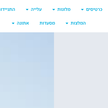
כרטיסים
מלונות
עלייה
התניידו
המלצות
מסעדות
אתונה