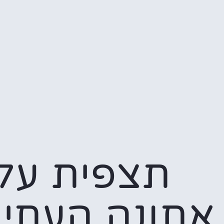
תצפית על
אתונה העתי