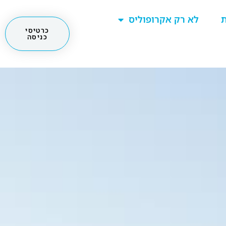
ת
לא רק אקרופוליס
כרטיסי
כניסה